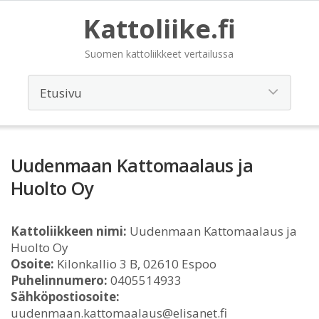
Kattoliike.fi
Suomen kattoliikkeet vertailussa
Uudenmaan Kattomaalaus ja
Huolto Oy
Kattoliikkeen nimi:
Uudenmaan Kattomaalaus ja
Huolto Oy
Osoite:
Kilonkallio 3 B, 02610 Espoo
Puhelinnumero:
0405514933
Sähköpostiosoite:
uudenmaan.kattomaalaus@elisanet.fi