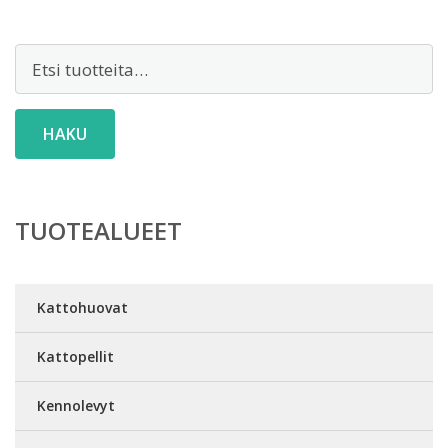
Etsi:
HAKU
TUOTEALUEET
Kattohuovat
Kattopellit
Kennolevyt