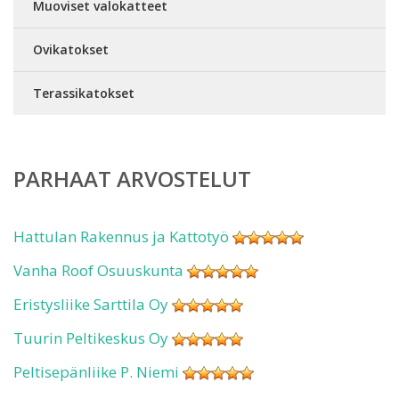
Muoviset valokatteet
Ovikatokset
Terassikatokset
PARHAAT ARVOSTELUT
Hattulan Rakennus ja Kattotyö
Vanha Roof Osuuskunta
Eristysliike Sarttila Oy
Tuurin Peltikeskus Oy
Peltisepänliike P. Niemi