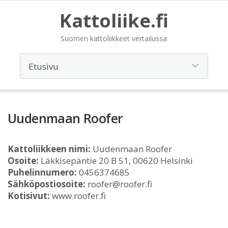
Kattoliike.fi
Suomen kattoliikkeet vertailussa
Uudenmaan Roofer
Kattoliikkeen nimi:
Uudenmaan Roofer
Osoite:
Läkkisepäntie 20 B 51, 00620 Helsinki
Puhelinnumero:
0456374685
Sähköpostiosoite:
roofer@roofer.fi
Kotisivut:
www.roofer.fi