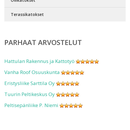
Ovikatokset
Terassikatokset
PARHAAT ARVOSTELUT
Hattulan Rakennus ja Kattotyö
Vanha Roof Osuuskunta
Eristysliike Sarttila Oy
Tuurin Peltikeskus Oy
Peltisepänliike P. Niemi