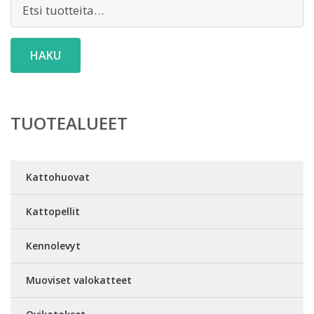
Etsi:
HAKU
TUOTEALUEET
Kattohuovat
Kattopellit
Kennolevyt
Muoviset valokatteet