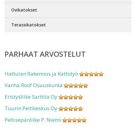
Ovikatokset
Terassikatokset
PARHAAT ARVOSTELUT
Hattulan Rakennus ja Kattotyö
Vanha Roof Osuuskunta
Eristysliike Sarttila Oy
Tuurin Peltikeskus Oy
Peltisepänliike P. Niemi