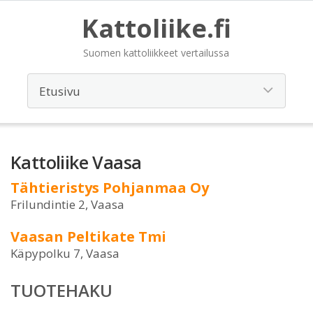
Kattoliike.fi
Suomen kattoliikkeet vertailussa
Kattoliike Vaasa
Tähtieristys Pohjanmaa Oy
Frilundintie 2, Vaasa
Vaasan Peltikate Tmi
Käpypolku 7, Vaasa
TUOTEHAKU