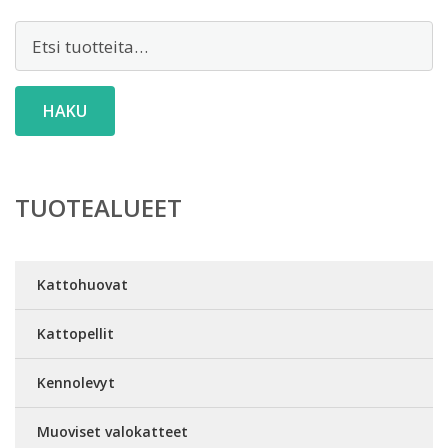
Etsi:
HAKU
TUOTEALUEET
Kattohuovat
Kattopellit
Kennolevyt
Muoviset valokatteet