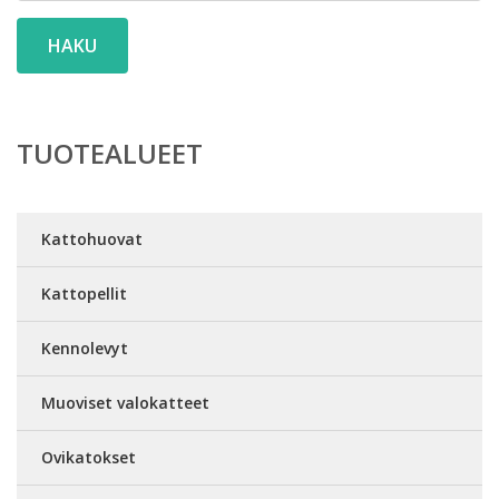
HAKU
TUOTEALUEET
Kattohuovat
Kattopellit
Kennolevyt
Muoviset valokatteet
Ovikatokset