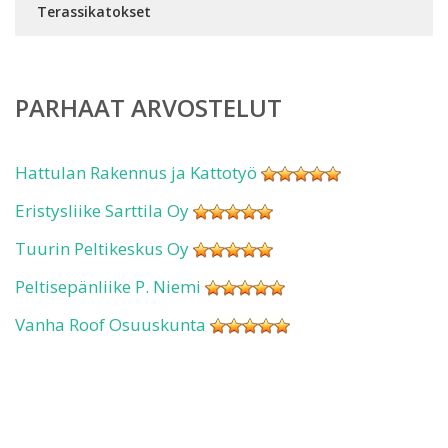
Terassikatokset
PARHAAT ARVOSTELUT
Hattulan Rakennus ja Kattotyö
Eristysliike Sarttila Oy
Tuurin Peltikeskus Oy
Peltisepänliike P. Niemi
Vanha Roof Osuuskunta