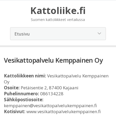
Kattoliike.fi
Suomen kattoliikkeet vertailussa
Vesikattopalvelu Kemppainen Oy
Kattoliikkeen nimi:
Vesikattopalvelu Kemppainen
Oy
Osoite:
Petäisentie 2, 87400 Kajaani
Puhelinnumero:
086134228
Sähköpostiosoite:
kemppainen@vesikattopalvelukemppainen.fi
Kotisivut:
www.vesikattopalvelukemppainen.fi