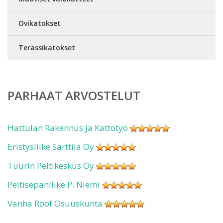
Ovikatokset
Terassikatokset
PARHAAT ARVOSTELUT
Hattulan Rakennus ja Kattotyö
Eristysliike Sarttila Oy
Tuurin Peltikeskus Oy
Peltisepänliike P. Niemi
Vanha Roof Osuuskunta