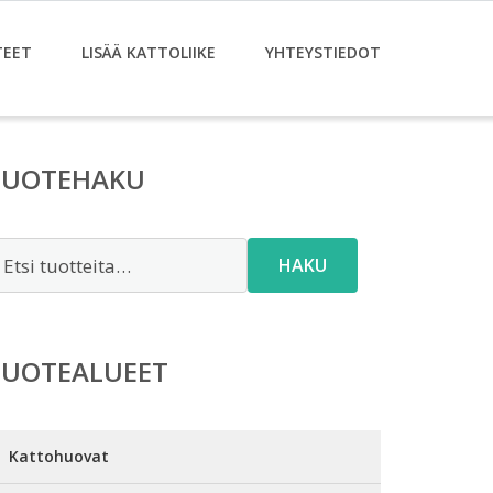
TEET
LISÄÄ KATTOLIIKE
YHTEYSTIEDOT
TUOTEHAKU
tsi:
HAKU
TUOTEALUEET
Kattohuovat