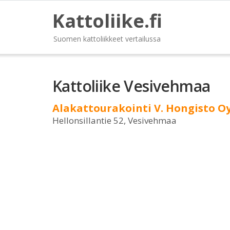
Kattoliike.fi
Suomen kattoliikkeet vertailussa
Kattoliike Vesivehmaa
Alakattourakointi V. Hongisto O
Hellonsillantie 52, Vesivehmaa