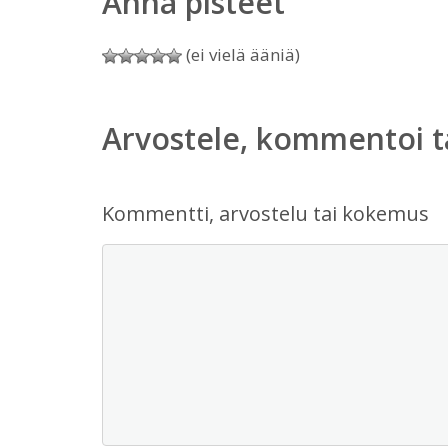
Anna pisteet
(ei vielä ääniä)
Arvostele, kommentoi t
Kommentti, arvostelu tai kokemus