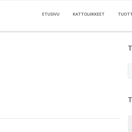
ETUSIVU
KATTOLIIKKEET
TUOT
E