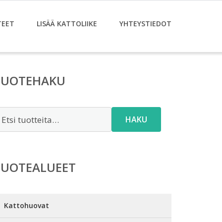
TEET
LISÄÄ KATTOLIIKE
YHTEYSTIEDOT
TUOTEHAKU
tsi:
HAKU
TUOTEALUEET
Kattohuovat