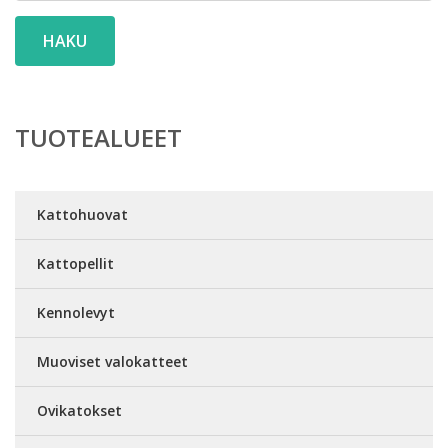
HAKU
TUOTEALUEET
Kattohuovat
Kattopellit
Kennolevyt
Muoviset valokatteet
Ovikatokset