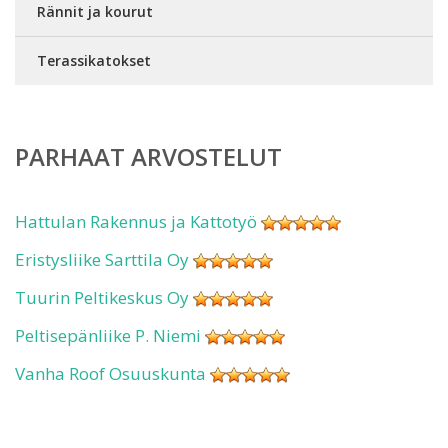
Rännit ja kourut
Terassikatokset
PARHAAT ARVOSTELUT
Hattulan Rakennus ja Kattotyö
Eristysliike Sarttila Oy
Tuurin Peltikeskus Oy
Peltisepänliike P. Niemi
Vanha Roof Osuuskunta