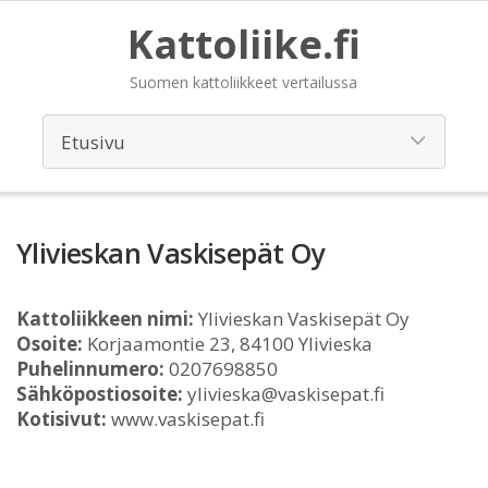
Kattoliike.fi
Suomen kattoliikkeet vertailussa
Ylivieskan Vaskisepät Oy
Kattoliikkeen nimi:
Ylivieskan Vaskisepät Oy
Osoite:
Korjaamontie 23, 84100 Ylivieska
Puhelinnumero:
0207698850
Sähköpostiosoite:
ylivieska@vaskisepat.fi
Kotisivut:
www.vaskisepat.fi