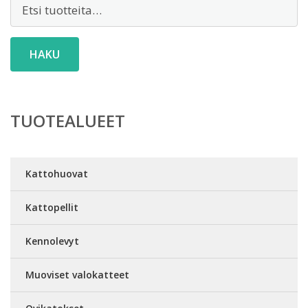
Etsi:
HAKU
TUOTEALUEET
Kattohuovat
Kattopellit
Kennolevyt
Muoviset valokatteet