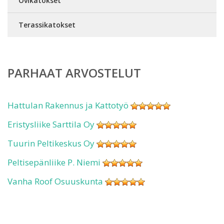
Ovikatokset
Terassikatokset
PARHAAT ARVOSTELUT
Hattulan Rakennus ja Kattotyö
Eristysliike Sarttila Oy
Tuurin Peltikeskus Oy
Peltisepänliike P. Niemi
Vanha Roof Osuuskunta