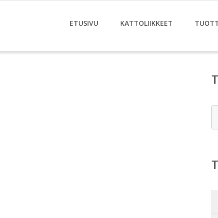
ETUSIVU
KATTOLIIKKEET
TUOT
E