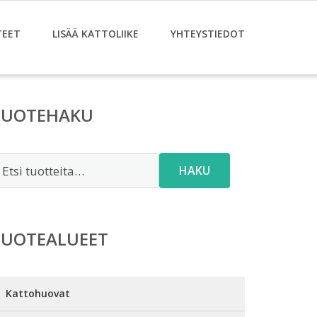
TEET
LISÄÄ KATTOLIIKE
YHTEYSTIEDOT
TUOTEHAKU
tsi:
HAKU
TUOTEALUEET
Kattohuovat