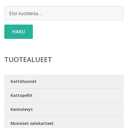
Etsi:
HAKU
TUOTEALUEET
Kattohuovat
Kattopellit
Kennolevyt
Muoviset valokatteet