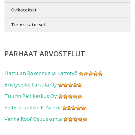
Ovikatokset
Terassikatokset
PARHAAT ARVOSTELUT
Hattulan Rakennus ja Kattotyö
Eristysliike Sarttila Oy
Tuurin Peltikeskus Oy
Peltisepänliike P. Niemi
Vanha Roof Osuuskunta