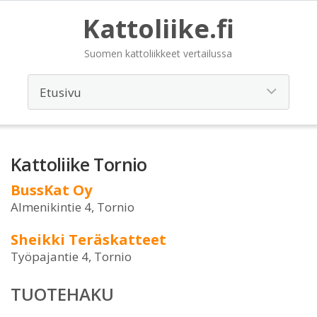
Kattoliike.fi
Suomen kattoliikkeet vertailussa
Kattoliike Tornio
BussKat Oy
Almenikintie 4, Tornio
Sheikki Teräskatteet
Työpajantie 4, Tornio
TUOTEHAKU