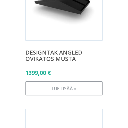
DESIGNTAK ANGLED
OVIKATOS MUSTA
1399,00
€
LUE LISÄÄ »