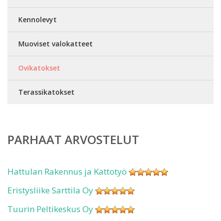
Kennolevyt
Muoviset valokatteet
Ovikatokset
Terassikatokset
PARHAAT ARVOSTELUT
Hattulan Rakennus ja Kattotyö
Eristysliike Sarttila Oy
Tuurin Peltikeskus Oy