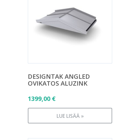
DESIGNTAK ANGLED
OVIKATOS ALUZINK
1399,00
€
LUE LISÄÄ »