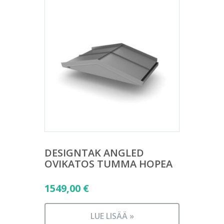
DESIGNTAK ANGLED
OVIKATOS TUMMA HOPEA
1549,00
€
LUE LISÄÄ »