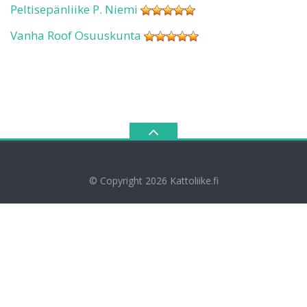
Peltisepänliike P. Niemi
Vanha Roof Osuuskunta
© Copyright 2026
Kattoliike.fi