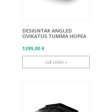
DESIGNTAK ANGLED
OVIKATOS TUMMA HOPEA
1399,00
€
LUE LISÄÄ »