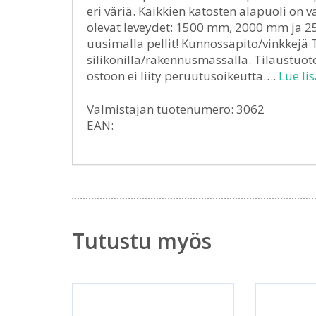
eri väriä. Kaikkien katosten alapuoli on 
olevat leveydet: 1500 mm, 2000 mm ja 2
uusimalla pellit! Kunnossapito/vinkkejä Ti
silikonilla/rakennusmassalla. Tilaustuot
ostoon ei liity peruutusoikeutta….
Lue lis
Valmistajan tuotenumero: 3062
EAN:
Tutustu myös