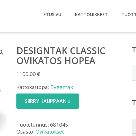
ETUSIVU
KATTOLIIKKEET
TUOT
DESIGNTAK CLASSIC
OVIKATOS HOPEA
E
1199,00
€
Kattokauppa:
Byggmax
SIIRRY KAUPPAAN »
Tuotetunnus:
681045
Osasto:
Ovikatokset