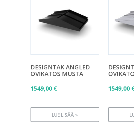
DESIGNTAK ANGLED
DESIGN
OVIKATOS MUSTA
OVIKATO
1549,00
€
1549,00
LUE LISÄÄ »
L