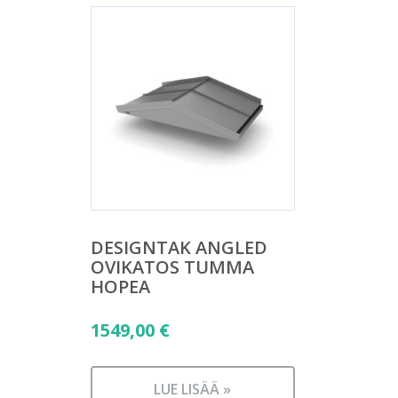
DESIGNTAK ANGLED
OVIKATOS TUMMA
HOPEA
1549,00
€
LUE LISÄÄ »