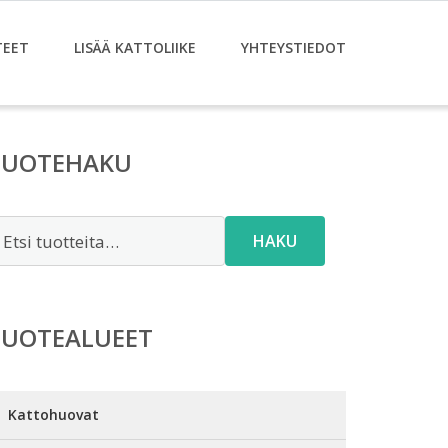
TEET
LISÄÄ KATTOLIIKE
YHTEYSTIEDOT
TUOTEHAKU
tsi:
HAKU
TUOTEALUEET
Kattohuovat