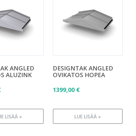
TAK ANGLED
DESIGNTAK ANGLED
S ALUZINK
OVIKATOS HOPEA
€
1399,00
€
UE LISÄÄ »
LUE LISÄÄ »