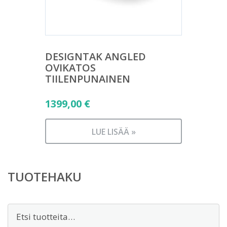
DESIGNTAK ANGLED
OVIKATOS
TIILENPUNAINEN
1399,00
€
LUE LISÄÄ »
TUOTEHAKU
Etsi: