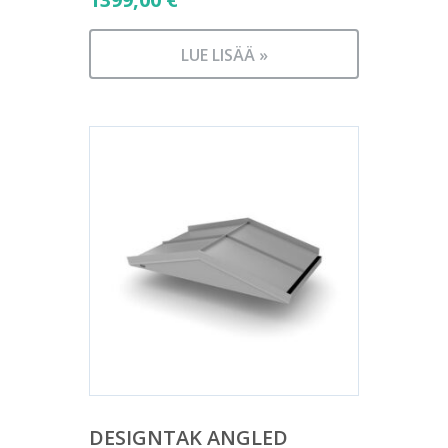
LUE LISÄÄ »
DESIGNTAK ANGLED