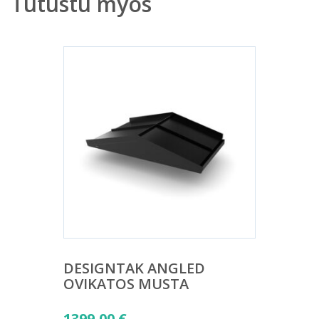
Tutustu myös
DESIGNTAK ANGLED
OVIKATOS MUSTA
1399,00
€