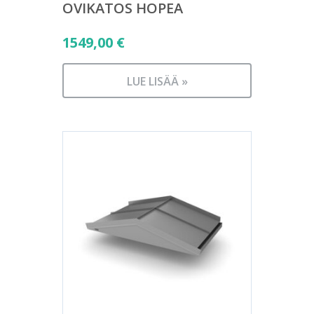
OVIKATOS HOPEA
1549,00
€
LUE LISÄÄ »