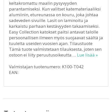
keltakromattu maalin pysyvyyden
parantamiseksi. Kun valitset katemateriaaliksi
alumiinin, etureunassa on kouru, joka johtaa
sadeveden sivuille. Lasit on laminoitu ja
karkaistu parhaan kestävyyden takaamiseksi.
Easy Collection katokset paitsi antavat talolle
persoonallisen ilmeen myös suojaavat säältä ja
tuulelta useiden vuosien ajan. Tilaustuote
Tämä tuote valmistetaan tilauksesta, joten sen
ostoon ei liity peruutusoikeutta….
Lue lisää »
Valmistajan tuotenumero: K100-T042
EAN: