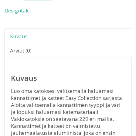
Designtak
Kuvaus
Arviot (0)
Kuvaus
Luo oma katoksesi valitsemalla haluamasi
kannattimet ja katteet Easy Collection sarjasta.
Aloita valitsemalla kannattimen tyyppi ja väri
ja lopuksi haluamasi katemateriaali.
Vakiokatoksia on saatavana 229 eri mallia.
Kannattimet ja katteet on valmistettu
jauhemaalatusta alumiinista, joka on ensin