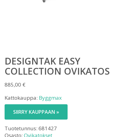
DESIGNTAK EASY
COLLECTION OVIKATOS
885,00
€
Kattokauppa:
Byggmax
SIIRRY KAUPPAAN »
Tuotetunnus:
681427
Osasto:
Ovikatokset