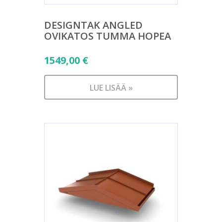
DESIGNTAK ANGLED
OVIKATOS TUMMA HOPEA
1549,00
€
LUE LISÄÄ »