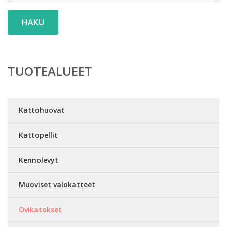
HAKU
TUOTEALUEET
Kattohuovat
Kattopellit
Kennolevyt
Muoviset valokatteet
Ovikatokset