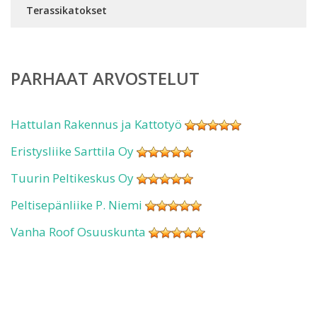
Terassikatokset
PARHAAT ARVOSTELUT
Hattulan Rakennus ja Kattotyö
Eristysliike Sarttila Oy
Tuurin Peltikeskus Oy
Peltisepänliike P. Niemi
Vanha Roof Osuuskunta