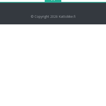
© Copyright 2026
Kattoliike.fi