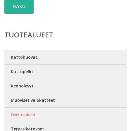
HAKU
TUOTEALUEET
Kattohuovat
Kattopellit
Kennolevyt
Muoviset valokatteet
Ovikatokset
Terassikatokset