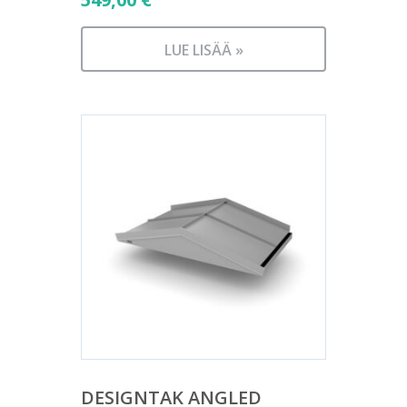
LUE LISÄÄ »
DESIGNTAK ANGLED