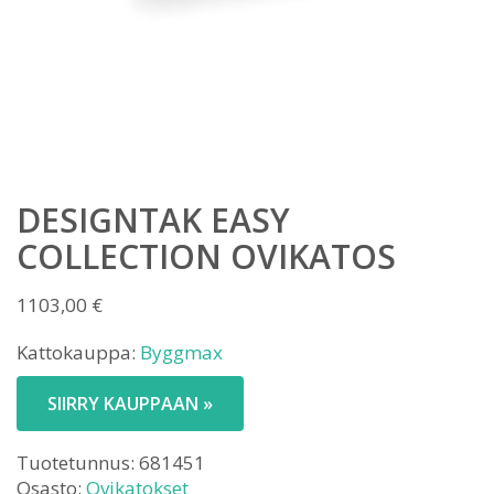
DESIGNTAK EASY
COLLECTION OVIKATOS
1103,00
€
Kattokauppa:
Byggmax
SIIRRY KAUPPAAN »
Tuotetunnus:
681451
Osasto:
Ovikatokset