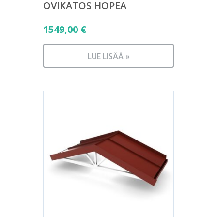
OVIKATOS HOPEA
1549,00
€
LUE LISÄÄ »