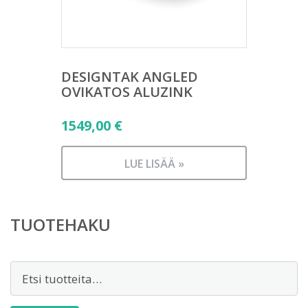
DESIGNTAK ANGLED
OVIKATOS ALUZINK
1549,00
€
LUE LISÄÄ »
TUOTEHAKU
Etsi: