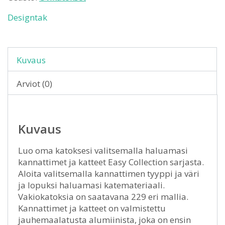
Designtak
Kuvaus
Arviot (0)
Kuvaus
Luo oma katoksesi valitsemalla haluamasi
kannattimet ja katteet Easy Collection sarjasta.
Aloita valitsemalla kannattimen tyyppi ja väri
ja lopuksi haluamasi katemateriaali.
Vakiokatoksia on saatavana 229 eri mallia.
Kannattimet ja katteet on valmistettu
jauhemaalatusta alumiinista, joka on ensin