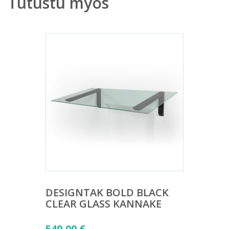
Tutustu myös
DESIGNTAK BOLD BLACK
CLEAR GLASS KANNAKE
549,00
€