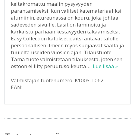
keltakromattu maalin pysyvyyden
parantamiseksi. Kun valitset katemateriaaliksi
alumiinin, etureunassa on kouru, joka johtaa
sadeveden sivuille. Lasit on laminoitu ja
karkaistu parhaan kestävyyden takaamiseksi.
Easy Collection katokset paitsi antavat talolle
persoonallisen ilmeen myös suojaavat säältä ja
tuulelta useiden vuosien ajan. Tilaustuote
Tämä tuote valmistetaan tilauksesta, joten sen
ostoon ei liity peruutusoikeutta….
Lue lisää »
Valmistajan tuotenumero: K100S-T062
EAN: