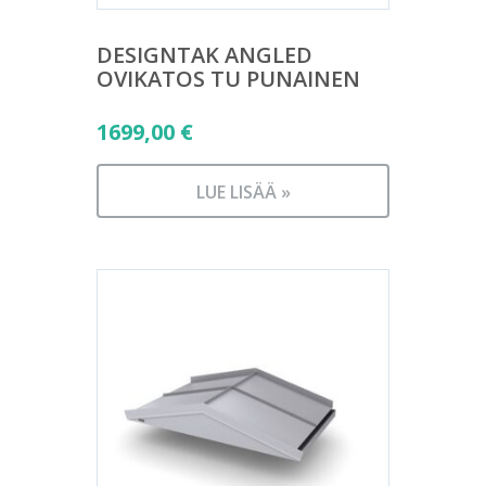
DESIGNTAK ANGLED
OVIKATOS TU PUNAINEN
1699,00
€
LUE LISÄÄ »