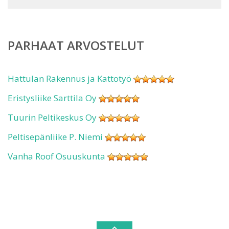
PARHAAT ARVOSTELUT
Hattulan Rakennus ja Kattotyö
Eristysliike Sarttila Oy
Tuurin Peltikeskus Oy
Peltisepänliike P. Niemi
Vanha Roof Osuuskunta