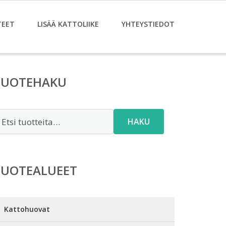
TEET
LISÄÄ KATTOLIIKE
YHTEYSTIEDOT
TUOTEHAKU
tsi:
HAKU
TUOTEALUEET
Kattohuovat