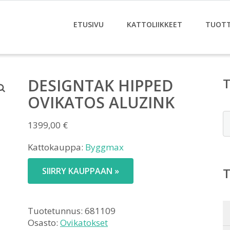
ETUSIVU
KATTOLIIKKEET
TUOT
DESIGNTAK HIPPED
OVIKATOS ALUZINK
E
1399,00
€
Kattokauppa:
Byggmax
SIIRRY KAUPPAAN »
Tuotetunnus:
681109
Osasto:
Ovikatokset