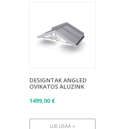
DESIGNTAK ANGLED
OVIKATOS ALUZINK
1499,00
€
LUE LISÄÄ »