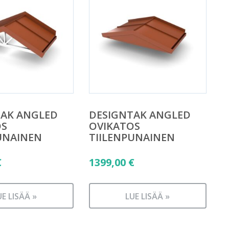
TAK ANGLED
DESIGNTAK ANGLED
OS
OVIKATOS
UNAINEN
TIILENPUNAINEN
€
1399,00
€
UE LISÄÄ »
LUE LISÄÄ »