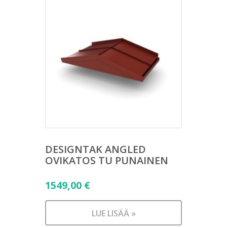
DESIGNTAK ANGLED
OVIKATOS TU PUNAINEN
1549,00
€
LUE LISÄÄ »