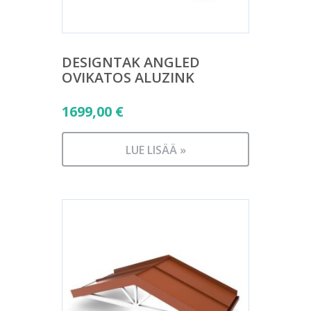
DESIGNTAK ANGLED
OVIKATOS ALUZINK
1699,00
€
LUE LISÄÄ »