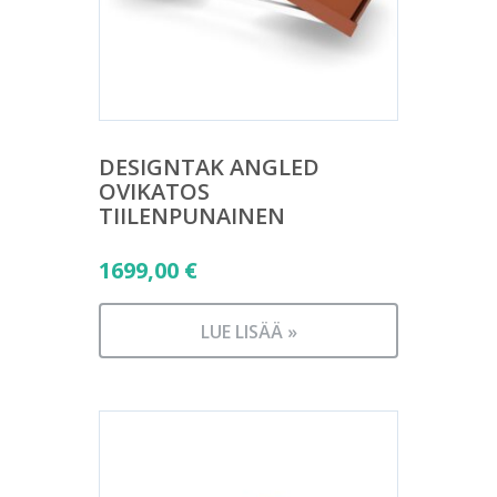
DESIGNTAK ANGLED
OVIKATOS
TIILENPUNAINEN
1699,00
€
LUE LISÄÄ »