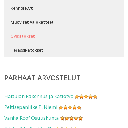
Kennolevyt
Muoviset valokatteet
Ovikatokset
Terassikatokset
PARHAAT ARVOSTELUT
Hattulan Rakennus ja Kattotyö
Peltisepänliike P. Niemi
Vanha Roof Osuuskunta