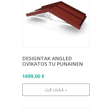
DESIGNTAK ANGLED
OVIKATOS TU PUNAINEN
1699,00
€
LUE LISÄÄ »