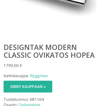
DESIGNTAK MODERN
CLASSIC OVIKATOS HOPEA
1799,00
€
Kattokauppa:
Byggmax
SIIRRY KAUPPAAN »
Tuotetunnus:
681164
Osasto:
Ovikatokset