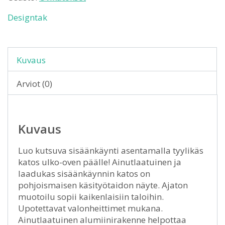
Designtak
Kuvaus
Arviot (0)
Kuvaus
Luo kutsuva sisäänkäynti asentamalla tyylikäs
katos ulko-oven päälle! Ainutlaatuinen ja
laadukas sisäänkäynnin katos on
pohjoismaisen käsityötaidon näyte. Ajaton
muotoilu sopii kaikenlaisiin taloihin.
Upotettavat valonheittimet mukana.
Ainutlaatuinen alumiinirakenne helpottaa