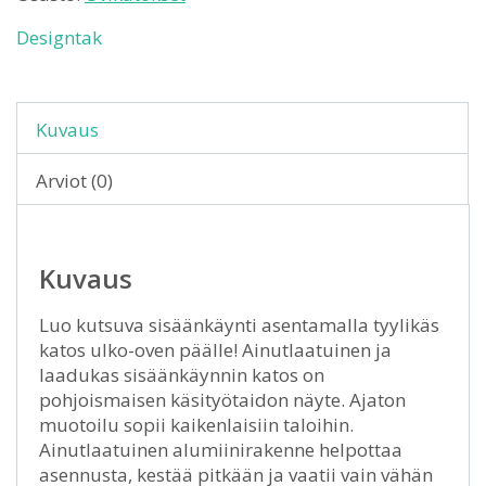
Designtak
Kuvaus
Arviot (0)
Kuvaus
Luo kutsuva sisäänkäynti asentamalla tyylikäs
katos ulko-oven päälle! Ainutlaatuinen ja
laadukas sisäänkäynnin katos on
pohjoismaisen käsityötaidon näyte. Ajaton
muotoilu sopii kaikenlaisiin taloihin.
Ainutlaatuinen alumiinirakenne helpottaa
asennusta, kestää pitkään ja vaatii vain vähän