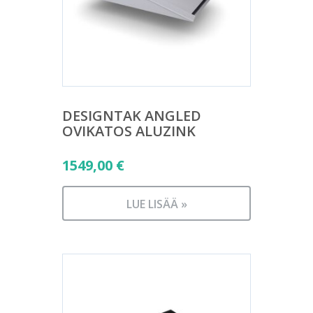
DESIGNTAK ANGLED
OVIKATOS ALUZINK
1549,00
€
LUE LISÄÄ »