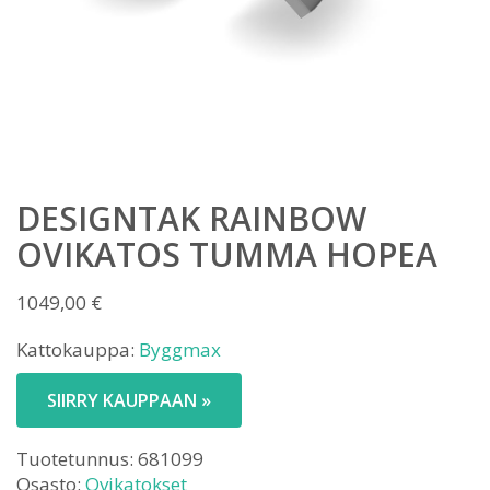
DESIGNTAK RAINBOW
OVIKATOS TUMMA HOPEA
1049,00
€
Kattokauppa:
Byggmax
SIIRRY KAUPPAAN »
Tuotetunnus:
681099
Osasto:
Ovikatokset