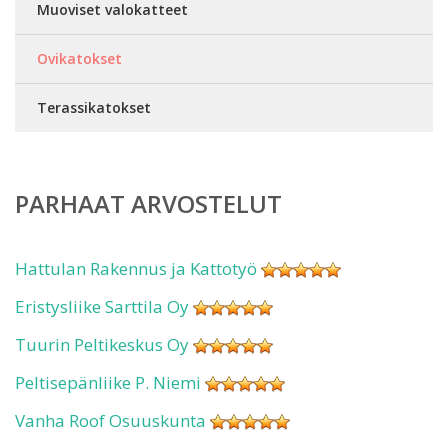
Muoviset valokatteet
Ovikatokset
Terassikatokset
PARHAAT ARVOSTELUT
Hattulan Rakennus ja Kattotyö
Eristysliike Sarttila Oy
Tuurin Peltikeskus Oy
Peltisepänliike P. Niemi
Vanha Roof Osuuskunta