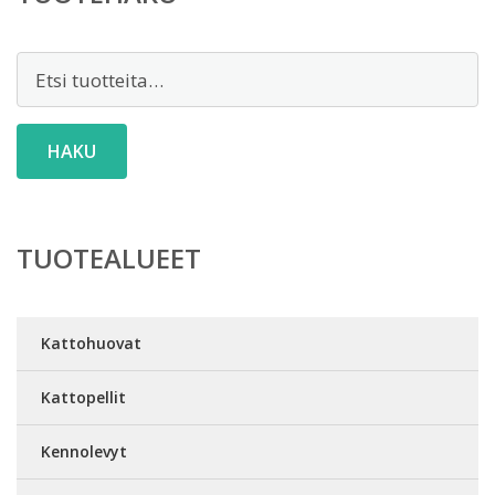
Etsi:
HAKU
TUOTEALUEET
Kattohuovat
Kattopellit
Kennolevyt