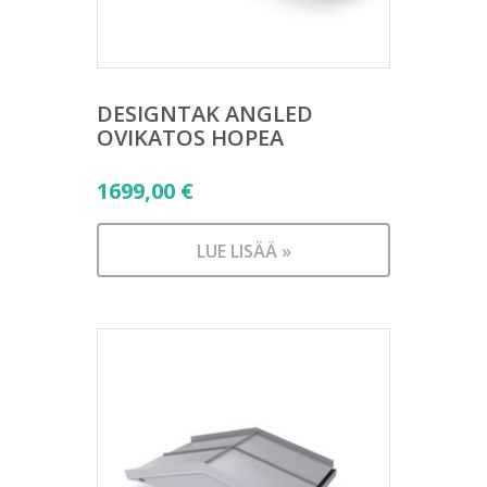
DESIGNTAK ANGLED
OVIKATOS HOPEA
1699,00
€
LUE LISÄÄ »