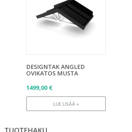
DESIGNTAK ANGLED
OVIKATOS MUSTA
1499,00
€
LUE LISÄÄ »
TUOTEHAKU