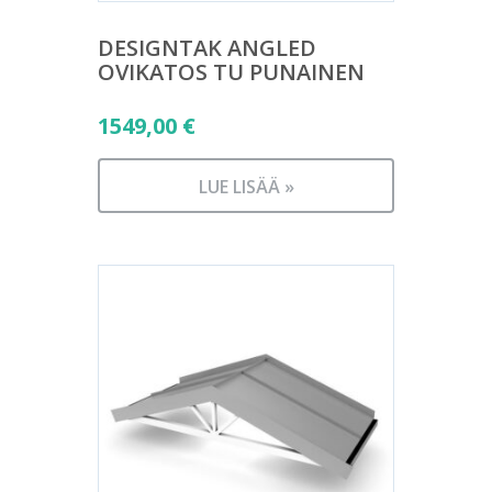
DESIGNTAK ANGLED
OVIKATOS TU PUNAINEN
1549,00
€
LUE LISÄÄ »