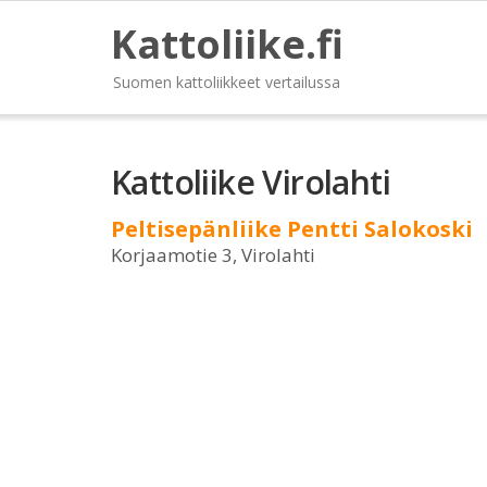
Kattoliike.fi
Suomen kattoliikkeet vertailussa
Kattoliike Virolahti
Peltisepänliike Pentti Salokoski
Korjaamotie 3, Virolahti