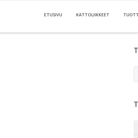
ETUSIVU
KATTOLIIKKEET
TUOT
E