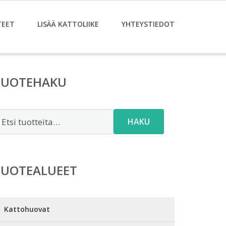
TEET
LISÄÄ KATTOLIIKE
YHTEYSTIEDOT
TUOTEHAKU
tsi:
HAKU
TUOTEALUEET
Kattohuovat