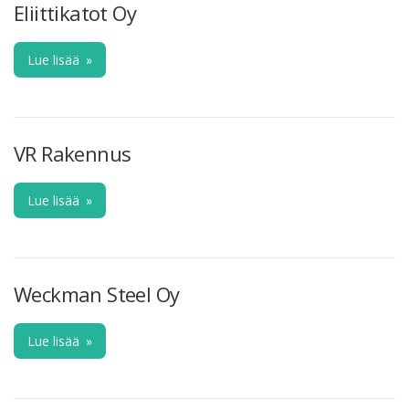
Eliittikatot Oy
Lue lisää
»
VR Rakennus
Lue lisää
»
Weckman Steel Oy
Lue lisää
»