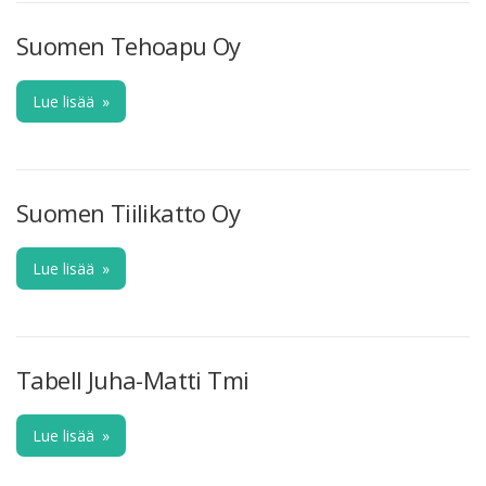
Suomen Tehoapu Oy
Lue lisää
»
Suomen Tiilikatto Oy
Lue lisää
»
Tabell Juha-Matti Tmi
Lue lisää
»