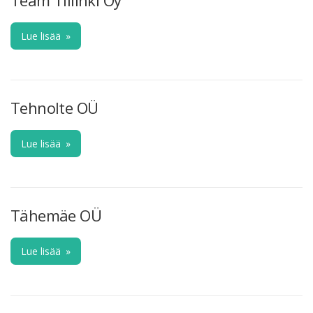
Lue lisää
»
Tehnolte OÜ
Lue lisää
»
Tähemäe OÜ
Lue lisää
»