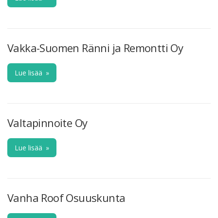
Vakka-Suomen Ränni ja Remontti Oy
Lue lisää
»
Valtapinnoite Oy
Lue lisää
»
Vanha Roof Osuuskunta