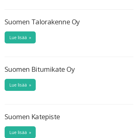
Suomen Talorakenne Oy
Lue lisää
»
Suomen Bitumikate Oy
Lue lisää
»
Suomen Katepiste
Lue lisää
»