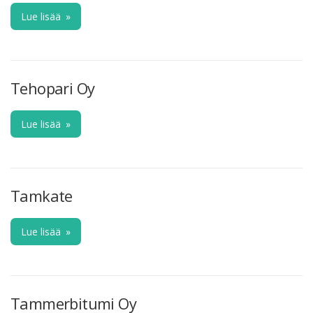
Lue lisää
»
Tehopari Oy
Lue lisää
»
Tamkate
Lue lisää
»
Tammerbitumi Oy