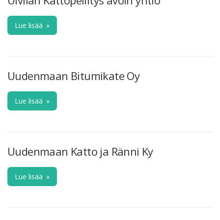
Lue lisää
»
Uudenmaan Bitumikate Oy
Lue lisää
»
Uudenmaan Katto ja Ränni Ky
Lue lisää
»