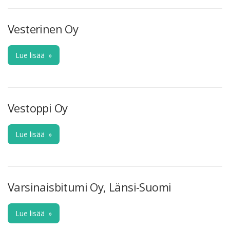
Vesterinen Oy
Lue lisää
»
Vestoppi Oy
Lue lisää
»
Varsinaisbitumi Oy, Länsi-Suomi
Lue lisää
»