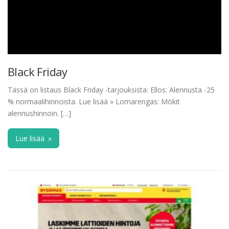
Black Friday
Tässä on listaus Black Friday -tarjouksista: Ellos: Alennusta -25
% normaalihinnoista. Lue lisää » Lomarengas: Mökit
alennushinnoin. […]
Lue lisää
»