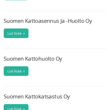
Suomen Kattoasennus Ja -Huolto Oy
Lue lisää
»
Suomen Kattohuolto Oy
Lue lisää
»
Suomen Kattokatsastus Oy
Lue lisää
»