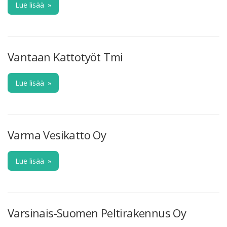
Lue lisää
»
Vantaan Kattotyöt Tmi
Lue lisää
»
Varma Vesikatto Oy
Lue lisää
»
Varsinais-Suomen Peltirakennus Oy