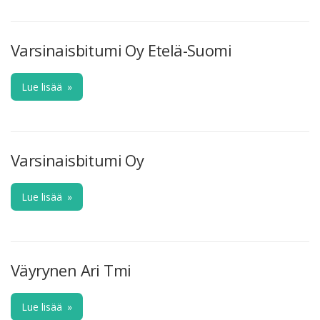
Varsinaisbitumi Oy Etelä-Suomi
Lue lisää
»
Varsinaisbitumi Oy
Lue lisää
»
Väyrynen Ari Tmi
Lue lisää
»