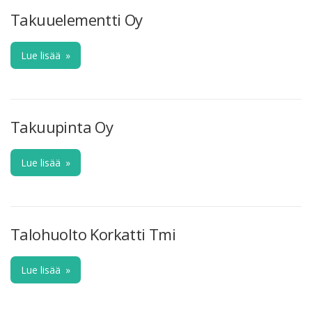
Takuuelementti Oy
Lue lisää
»
Takuupinta Oy
Lue lisää
»
Talohuolto Korkatti Tmi
Lue lisää
»