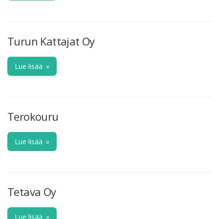
Turun Kattajat Oy
Lue lisää
»
Terokouru
Lue lisää
»
Tetava Oy
Lue lisää
»