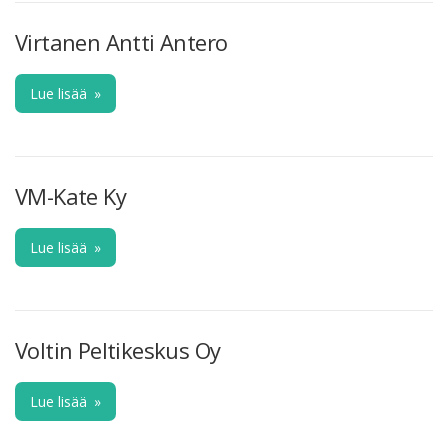
Virtanen Antti Antero
Lue lisää
»
VM-Kate Ky
Lue lisää
»
Voltin Peltikeskus Oy
Lue lisää
»