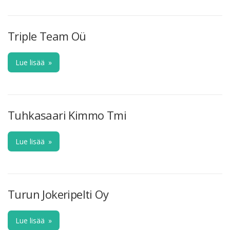
Triple Team Oü
Lue lisää
»
Tuhkasaari Kimmo Tmi
Lue lisää
»
Turun Jokeripelti Oy
Lue lisää
»