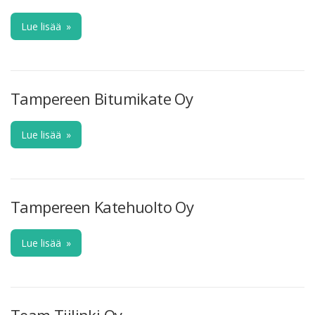
Lue lisää
»
Tampereen Bitumikate Oy
Lue lisää
»
Tampereen Katehuolto Oy
Lue lisää
»
Team Tiilinki Oy