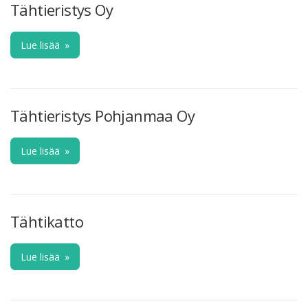
Tähtieristys Oy
Lue lisää
»
Tähtieristys Pohjanmaa Oy
Lue lisää
»
Tähtikatto
Lue lisää
»