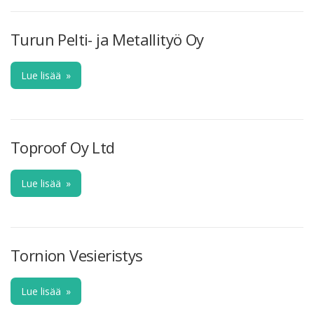
Turun Pelti- ja Metallityö Oy
Lue lisää
»
Toproof Oy Ltd
Lue lisää
»
Tornion Vesieristys
Lue lisää
»