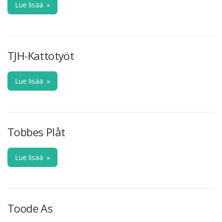
Lue lisää
»
TJH-Kattotyöt
Lue lisää
»
Tobbes Plåt
Lue lisää
»
Toode As