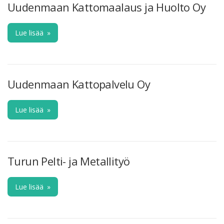
Uudenmaan Kattomaalaus ja Huolto Oy
Lue lisää
»
Uudenmaan Kattopalvelu Oy
Lue lisää
»
Turun Pelti- ja Metallityö
Lue lisää
»