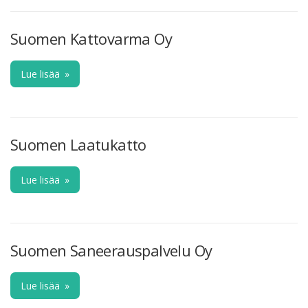
Suomen Kattovarma Oy
Lue lisää
»
Suomen Laatukatto
Lue lisää
»
Suomen Saneerauspalvelu Oy
Lue lisää
»