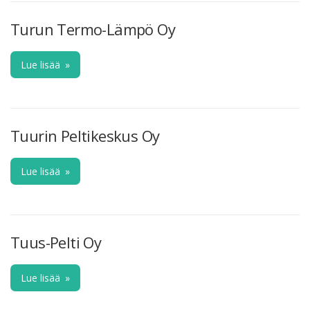
Turun Termo-Lämpö Oy
Lue lisää
»
Tuurin Peltikeskus Oy
Lue lisää
»
Tuus-Pelti Oy
Lue lisää
»