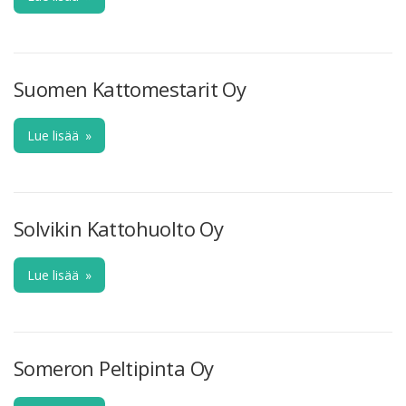
Suomen Kattomestarit Oy
Lue lisää
»
Solvikin Kattohuolto Oy
Lue lisää
»
Someron Peltipinta Oy