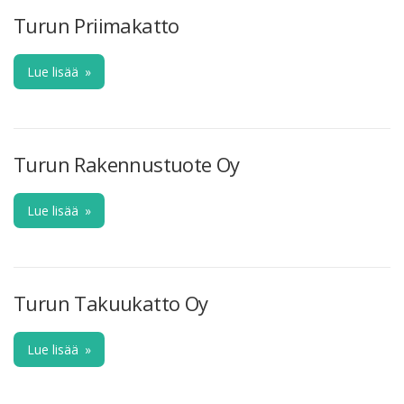
Turun Priimakatto
Lue lisää
»
Turun Rakennustuote Oy
Lue lisää
»
Turun Takuukatto Oy
Lue lisää
»