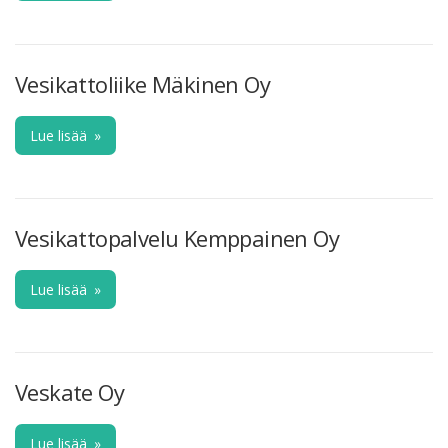
Vesikattoliike Mäkinen Oy
Lue lisää
»
Vesikattopalvelu Kemppainen Oy
Lue lisää
»
Veskate Oy
Lue lisää
»