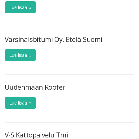
Lue lisää
»
Varsinaisbitumi Oy, Etelä-Suomi
Lue lisää
»
Uudenmaan Roofer
Lue lisää
»
V-S Kattopalvelu Tmi